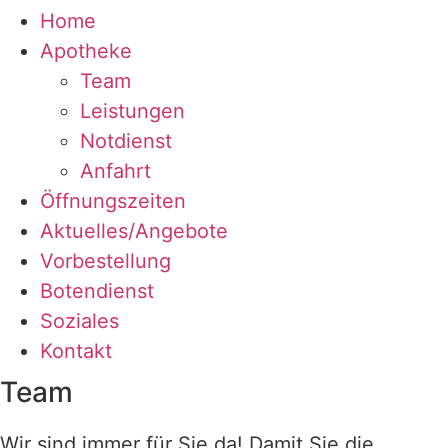
Home
Apotheke
Team
Leistungen
Notdienst
Anfahrt
Öffnungszeiten
Aktuelles/Angebote
Vorbestellung
Botendienst
Soziales
Kontakt
Team
Wir sind immer für Sie da! Damit Sie die