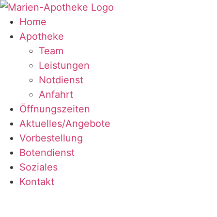
Zum
Inhalt
Home
springen
Apotheke
Team
Leistungen
Notdienst
Anfahrt
Öffnungszeiten
Aktuelles/Angebote
Vorbestellung
Botendienst
Soziales
Kontakt